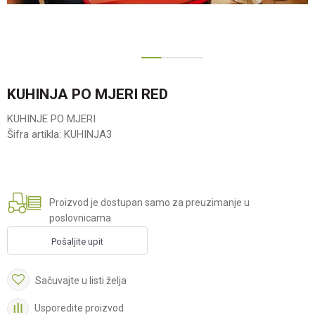
1
2
KUHINJA PO MJERI RED
KUHINJE PO MJERI
Šifra artikla:
KUHINJA3
Proizvod je dostupan samo za preuzimanje u
poslovnicama
Pošaljite upit
Sačuvajte u listi želja
Usporedite proizvod