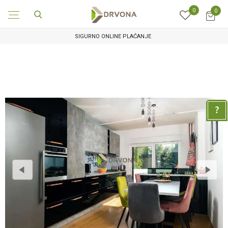
0
0
SIGURNO ONLINE PLAĆANJE