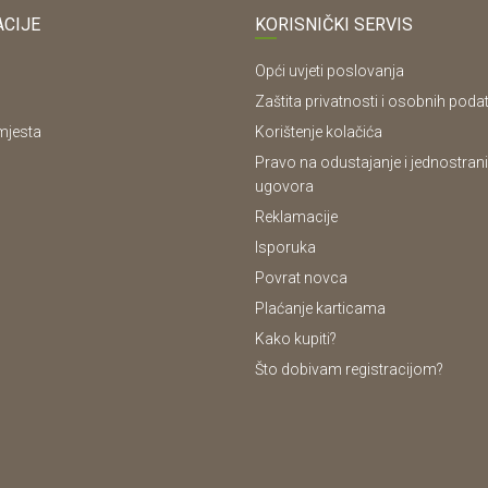
CIJE
KORISNIČKI SERVIS
Opći uvjeti poslovanja
Zaštita privatnosti i osobnih poda
mjesta
Korištenje kolačića
Pravo na odustajanje i jednostrani
ugovora
Reklamacije
Isporuka
Povrat novca
Plaćanje karticama
Kako kupiti?
Što dobivam registracijom?