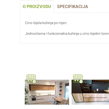
O PROIZVODU
SPECIFIKACIJA
Crno-bijela kuhinja po mjeri.
Jednostavna i funkcionalna kuhinja u crno-bijelim tono
Karakteristika
Kategorija