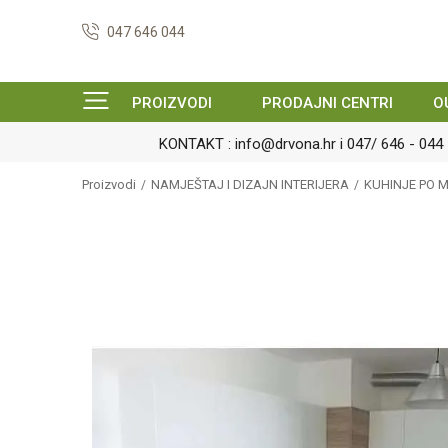
047 646 044
PROIZVODI
PRODAJNI CENTRI
O
POS
Proizvodi
NAMJEŠTAJ I DIZAJN INTERIJERA
KUHINJE PO M