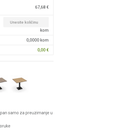
67,68
€
kom
0,0000
kom
0,00
€
upan samo za preuzimanje u
poruke