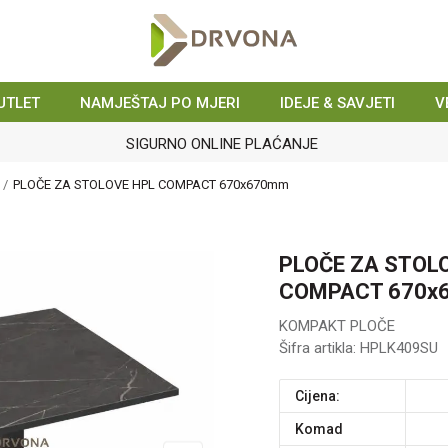
UTLET
NAMJEŠTAJ PO MJERI
IDEJE & SAVJETI
V
SIGURNO ONLINE PLAĆANJE
PLOČE ZA STOLOVE HPL COMPACT 670x670mm
PLOČE ZA STOL
COMPACT 670x
KOMPAKT PLOČE
Šifra artikla:
HPLK409SU
Cijena:
komad