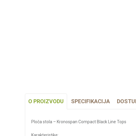
O PROIZVODU
SPECIFIKACIJA
DOSTU
Ploča stola – Kronospan Compact Black Line Tops
Karakteristike: