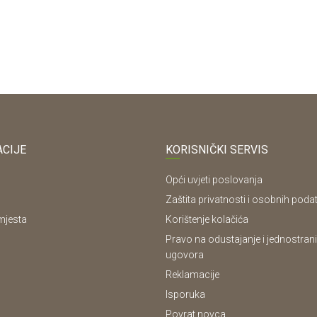
CIJE
KORISNIČKI SERVIS
Opći uvjeti poslovanja
Zaštita privatnosti i osobnih poda
mjesta
Korištenje kolačića
Pravo na odustajanje i jednostrani
ugovora
Reklamacije
Isporuka
Povrat novca