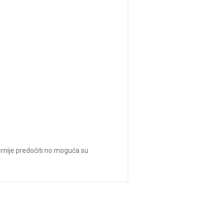
jernije predočiti no moguća su