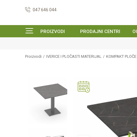
047 646 044
PROIZVODI
PRODAJNI CENTRI
O
Proizvodi
IVERICE I PLOČASTI MATERIJAL
KOMPAKT PLOČE