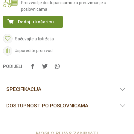
Proizvod je dostupan samo za preuzimanje u
poslovnicama
Dodaj u košaricu
Sačuvajte u listi želja
Usporedite proizvod
PODIJELI
SPECIFIKACIJA
DOSTUPNOST PO POSLOVNICAMA
MOGLO BI VAS ZANIMATI