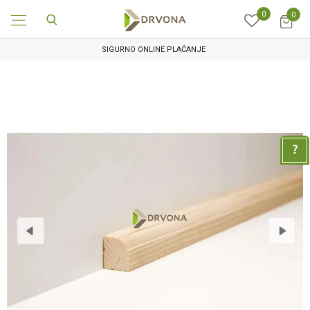
0
0
SIGURNO ONLINE PLAĆANJE