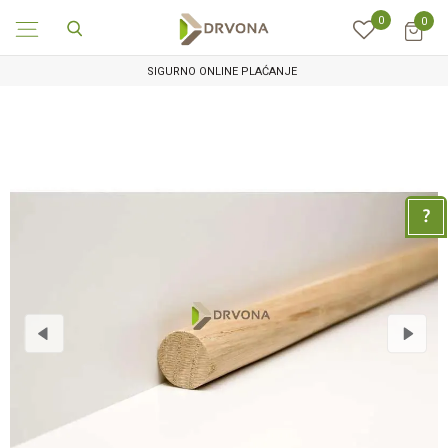
0
0
SIGURNO ONLINE PLAĆANJE