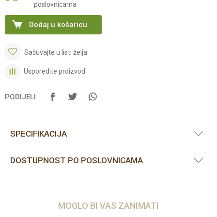
poslovnicama
Dodaj u košaricu
Sačuvajte u listi želja
Usporedite proizvod
PODIJELI
SPECIFIKACIJA
DOSTUPNOST PO POSLOVNICAMA
MOGLO BI VAS ZANIMATI