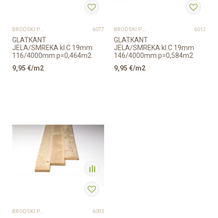
BRODSKI POD
BRODSKI POD
6077
6012
GLATKANT
GLATKANT
JELA/SMREKA kl.C 19mm
JELA/SMREKA kl.C 19mm
116/4000mm p=0,464m2
146/4000mm p=0,584m2
9,95
€/m2
9,95
€/m2
BRODSKI POD
6093