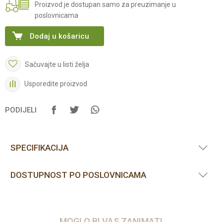
Proizvod je dostupan samo za preuzimanje u
poslovnicama
Dodaj u košaricu
Sačuvajte u listi želja
Usporedite proizvod
PODIJELI
SPECIFIKACIJA
DOSTUPNOST PO POSLOVNICAMA
MOGLO BI VAS ZANIMATI