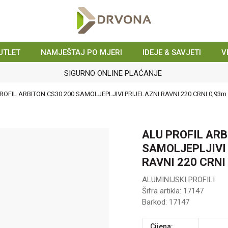
UTLET
NAMJEŠTAJ PO MJERI
IDEJE & SAVJETI
V
SIGURNO ONLINE PLAĆANJE
ROFIL ARBITON CS30 200 SAMOLJEPLJIVI PRIJELAZNI RAVNI 220 CRNI 0,93m
ALU PROFIL ARB
SAMOLJEPLJIVI
RAVNI 220 CRNI
ALUMINIJSKI PROFILI
Šifra artikla:
17147
Barkod:
17147
Cijena: