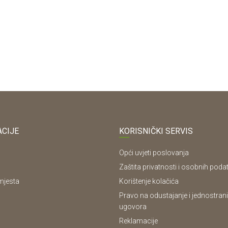
Provjerite dostupnost
CIJE
KORISNIČKI SERVIS
Opći uvjeti poslovanja
Zaštita privatnosti i osobnih poda
mjesta
Korištenje kolačića
Pravo na odustajanje i jednostrani
ugovora
Reklamacije