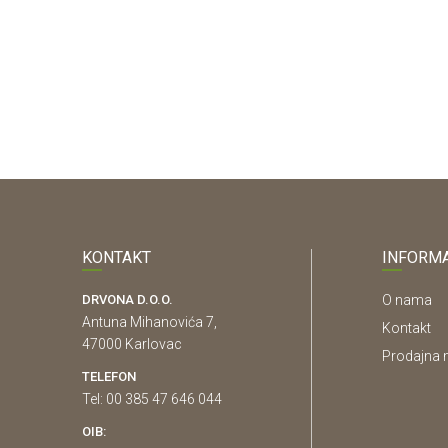
KONTAKT
INFORMA
DRVONA D.O.O.
O nama
Antuna Mihanovića 7,
Kontakt
47000 Karlovac
Prodajna 
TELEFON
Tel: 00 385 47 646 044
OIB: