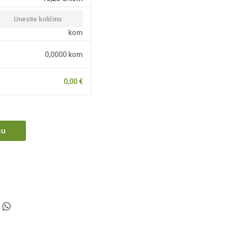
kom
0,0000
kom
0,00
€
cu
a