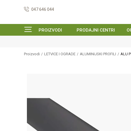
047 646 044
PROIZVODI
PRODAJNI CENTRI
O
Proizvodi
LETVICE I OGRADE
ALUMINIJSKI PROFILI
ALU P