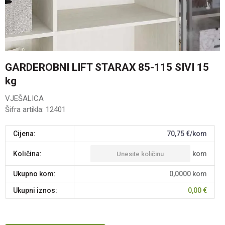
GARDEROBNI LIFT STARAX 85-115 SIVI 15
kg
VJEŠALICA
Šifra artikla:
12401
Cijena:
70,75
€/kom
kom
Količina:
Ukupno kom:
0,0000
kom
Ukupni iznos:
0,00
€