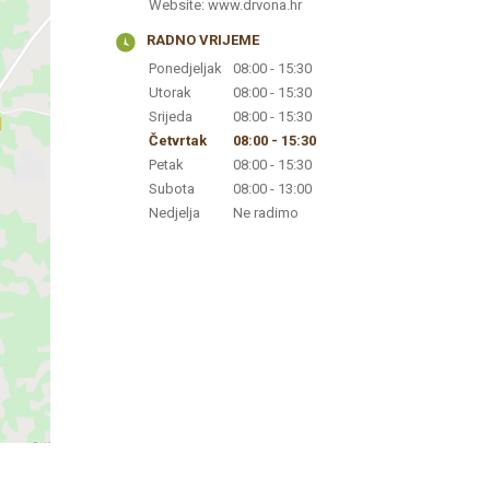
Website:
www.drvona.hr
RADNO VRIJEME
Ponedjeljak
08:00 - 15:30
Utorak
08:00 - 15:30
Srijeda
08:00 - 15:30
Četvrtak
08:00 - 15:30
Petak
08:00 - 15:30
Subota
08:00 - 13:00
Nedjelja
Ne radimo