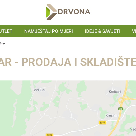
UTLET
NAMJEŠTAJ PO MJERI
IDEJE & SAVJETI
V
šte
R - PRODAJA I SKLADIŠT