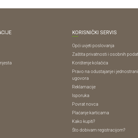
CIJE
KORISNIČKI SERVIS
Opći uvjeti poslovanja
Zaštita privatnosti i osobnih poda
mjesta
Korištenje kolačića
Pravo na odustajanje i jednostrani
ugovora
Reklamacije
Isporuka
Povrat novca
Plaćanje karticama
Kako kupiti?
Što dobivam registracijom?