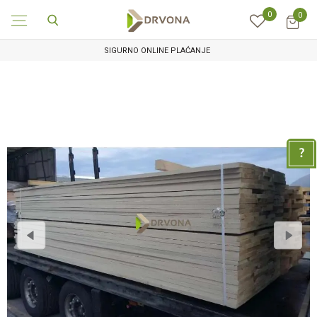
0
0
SIGURNO ONLINE PLAĆANJE