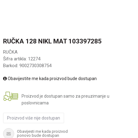
RUČKA 128 NIKL MAT 103397285
RUČKA
Šifra artikla:
12274
Barkod:
9002730308754
Obavijestite me kada proizvod bude dostupan
Proizvod je dostupan samo za preuzimanje u
poslovnicama
Proizvod više nije dostupan
Obavijesti me kada proizvod
ponovo bude dostupan