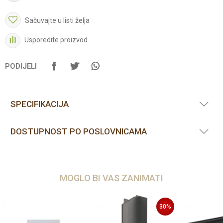
Sačuvajte u listi želja
Usporedite proizvod
PODIJELI
SPECIFIKACIJA
DOSTUPNOST PO POSLOVNICAMA
MOGLO BI VAS ZANIMATI
30
%