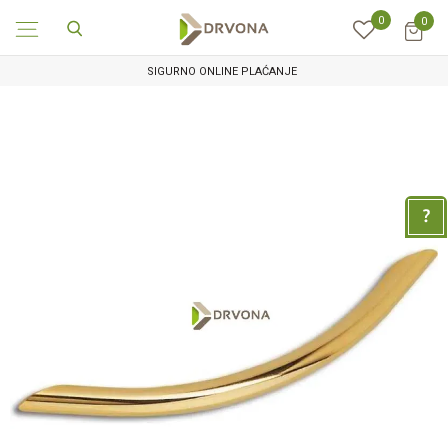
0
0
SIGURNO ONLINE PLAĆANJE