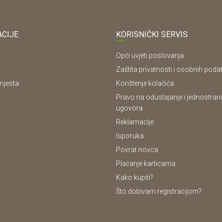
CIJE
KORISNIČKI SERVIS
Opći uvjeti poslovanja
Zaštita privatnosti i osobnih poda
mjesta
Korištenje kolačića
Pravo na odustajanje i jednostrani
ugovora
Reklamacije
Isporuka
Povrat novca
Plaćanje karticama
Kako kupiti?
Što dobivam registracijom?