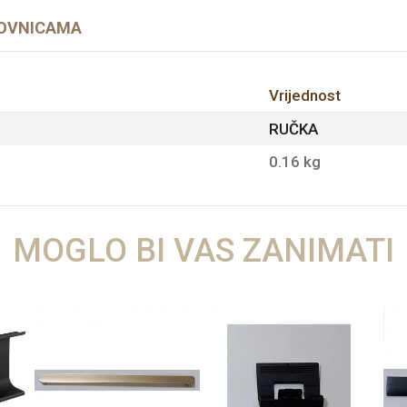
OVNICAMA
Vrijednost
RUČKA
0.16 kg
MOGLO BI VAS ZANIMATI