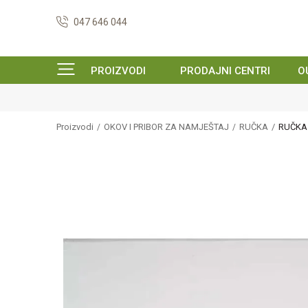
047 646 044
PROIZVODI
PRODAJNI CENTRI
O
Proizvodi
OKOV I PRIBOR ZA NAMJEŠTAJ
RUČKA
RUČKA 