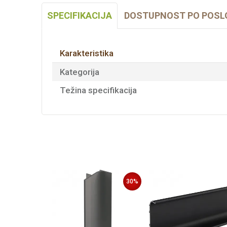
SPECIFIKACIJA
DOSTUPNOST PO POSL
Karakteristika
Kategorija
Težina specifikacija
30
%