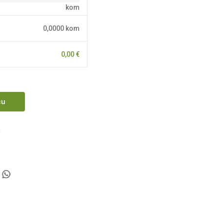
kom
0,0000
kom
0,00
€
cu
a