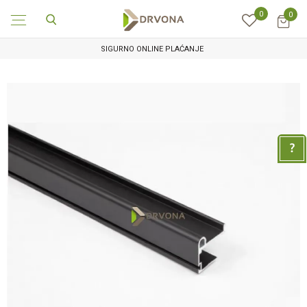
0
0
SIGURNO ONLINE PLAĆANJE