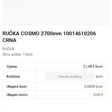
RUČKA COSMO 2700mm 10014610206
CRNA
RUČKA
Šifra artikla:
15626
Cijena:
21,48
€/kom
kom
Količina:
Ukupno kom:
0,0000
kom
Ukupni iznos:
0,00
€