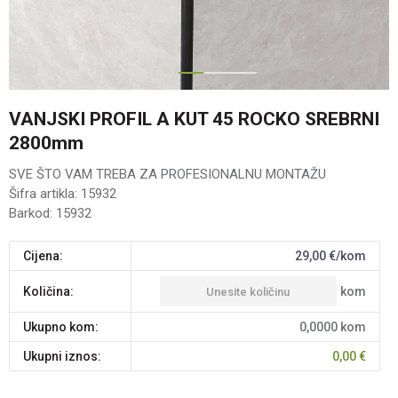
1
2
VANJSKI PROFIL A KUT 45 ROCKO SREBRNI
2800mm
SVE ŠTO VAM TREBA ZA PROFESIONALNU MONTAŽU
Šifra artikla:
15932
Barkod:
15932
Cijena:
29,00
€/kom
kom
Količina:
Ukupno kom:
0,0000
kom
Ukupni iznos:
0,00
€