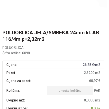
1
2
3
POLUOBLICA JELA/SMREKA 24mm kl. AB
116/4m p=2,32m2
POLUOBLICA
Šifra artikla:
6098
Cijena:
26,28
€/m2
paket
2,3200
m2
Cijena za paket:
60,97
€
PAK
Količina:
Ukupno m2:
0,0000
m2
Ukupni iznos:
0,00
€