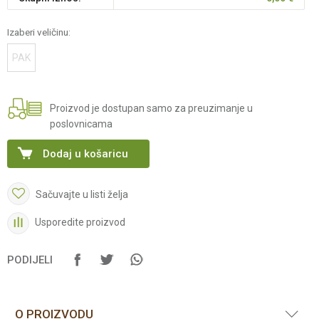
Izaberi veličinu:
PAK
Proizvod je dostupan samo za preuzimanje u
poslovnicama
Dodaj u košaricu
Sačuvajte u listi želja
Usporedite proizvod
PODIJELI
O PROIZVODU