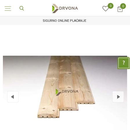
0
0
SIGURNO ONLINE PLAĆANJE