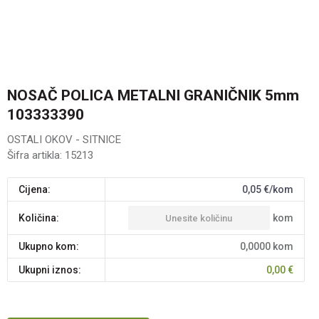
NOSAČ POLICA METALNI GRANIČNIK 5mm
103333390
OSTALI OKOV - SITNICE
Šifra artikla:
15213
Cijena:
0,05
€/kom
kom
Količina:
Ukupno kom:
0,0000
kom
Ukupni iznos:
0,00
€