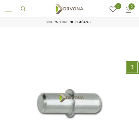
0
0
SIGURNO ONLINE PLAĆANJE