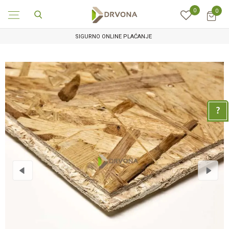
0
0
SIGURNO ONLINE PLAĆANJE