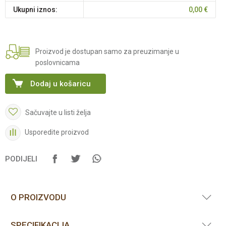
Ukupni iznos:
0,00
€
Proizvod je dostupan samo za preuzimanje u
poslovnicama
Dodaj u košaricu
Sačuvajte u listi želja
Usporedite proizvod
PODIJELI
O PROIZVODU
SPECIFIKACIJA