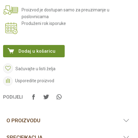
Proizvod je dostupan samo za preuzimanje u
poslovnicama
Produženi rok isporuke
Dodaj u košaricu
Sačuvajte u listi želja
Usporedite proizvod
PODIJELI
O PROIZVODU
SPECIFIKACIJA