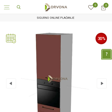
0
0
SIGURNO ONLINE PLAĆANJE
30
%