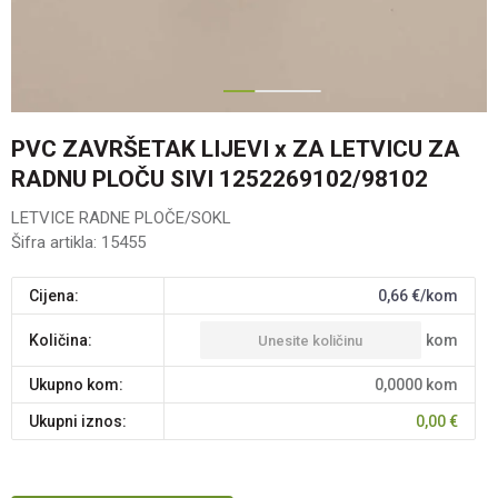
1
2
PVC ZAVRŠETAK LIJEVI x ZA LETVICU ZA
RADNU PLOČU SIVI 1252269102/98102
LETVICE RADNE PLOČE/SOKL
Šifra artikla:
15455
Cijena:
0,66
€/kom
kom
Količina:
Ukupno kom:
0,0000
kom
Ukupni iznos:
0,00
€