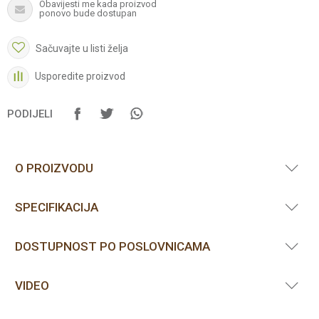
Obavijesti me kada proizvod
ponovo bude dostupan
Sačuvajte u listi želja
Usporedite proizvod
PODIJELI
O PROIZVODU
SPECIFIKACIJA
DOSTUPNOST PO POSLOVNICAMA
VIDEO