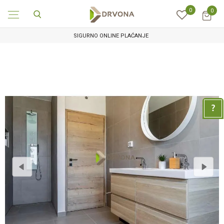
0
0
SIGURNO ONLINE PLAĆANJE