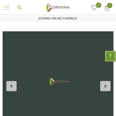
0
0
SIGURNO ONLINE PLAĆANJE