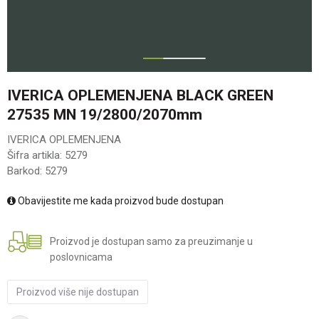
1
2
IVERICA OPLEMENJENA BLACK GREEN
27535 MN 19/2800/2070mm
IVERICA OPLEMENJENA
Šifra artikla:
5279
Barkod:
5279
Obavijestite me kada proizvod bude dostupan
Proizvod je dostupan samo za preuzimanje u
poslovnicama
Proizvod više nije dostupan