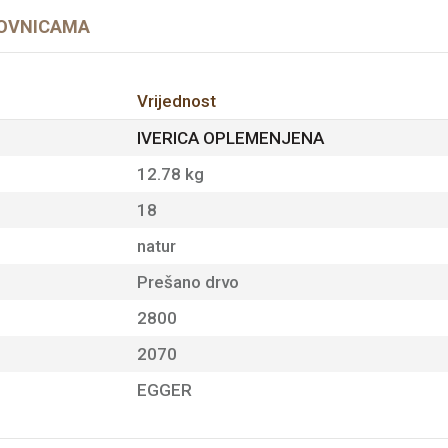
OVNICAMA
Vrijednost
IVERICA OPLEMENJENA
12.78 kg
18
natur
Prešano drvo
2800
2070
EGGER