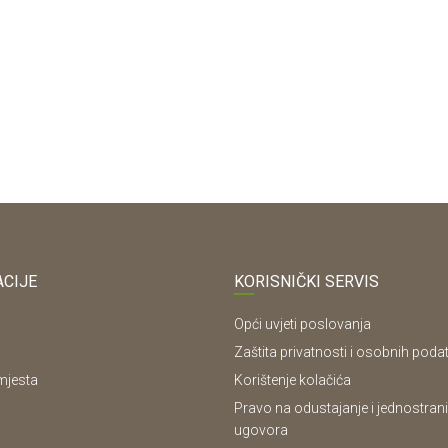
CIJE
KORISNIČKI SERVIS
Opći uvjeti poslovanja
Zaštita privatnosti i osobnih poda
mjesta
Korištenje kolačića
Pravo na odustajanje i jednostrani
ugovora