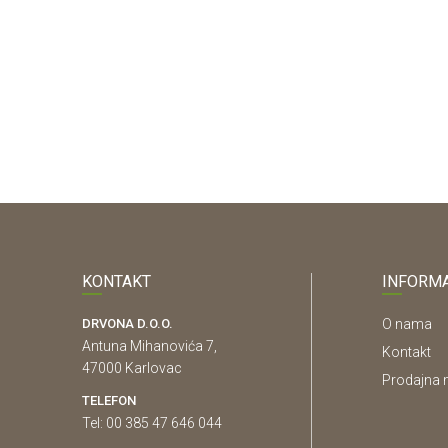
KONTAKT
INFORMA
DRVONA D.O.O.
O nama
Antuna Mihanovića 7,
Kontakt
47000 Karlovac
Prodajna 
TELEFON
Tel: 00 385 47 646 044