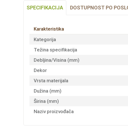
SPECIFIKACIJA
DOSTUPNOST PO POSL
Karakteristika
Kategorija
Težina specifikacija
Debljina/Visina (mm)
Dekor
Vrsta materijala
Dužina (mm)
Širina (mm)
Naziv proizvođača