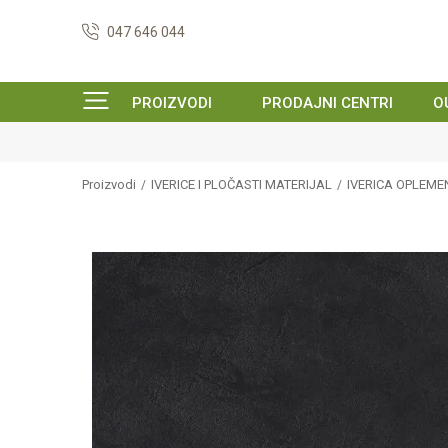
047 646 044
PROIZVODI
PRODAJNI CENTRI
O
Proizvodi
IVERICE I PLOČASTI MATERIJAL
IVERICA OPLEM