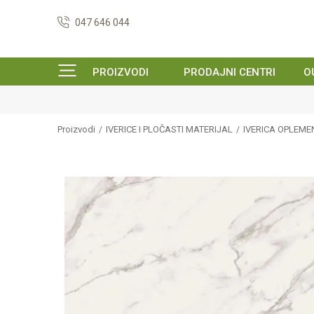
047 646 044
PROIZVODI
PRODAJNI CENTRI
O
Proizvodi
IVERICE I PLOČASTI MATERIJAL
IVERICA OPLEM