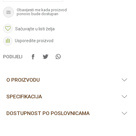
Obavijesti me kada proizvod
ponovo bude dostupan
Sačuvajte u listi želja
Usporedite proizvod
PODIJELI
O PROIZVODU
SPECIFIKACIJA
DOSTUPNOST PO POSLOVNICAMA