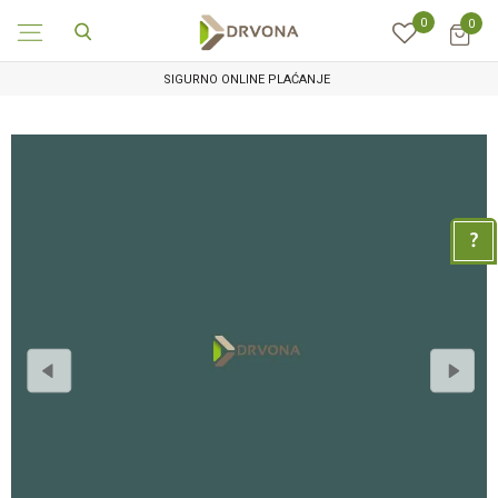
0
0
SIGURNO ONLINE PLAĆANJE