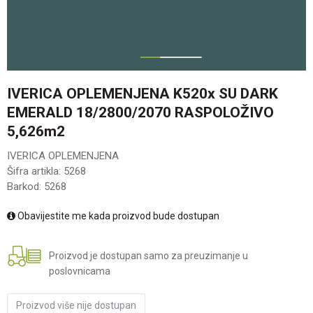
1
2
IVERICA OPLEMENJENA K520x SU DARK
EMERALD 18/2800/2070 RASPOLOŽIVO
5,626m2
IVERICA OPLEMENJENA
Šifra artikla:
5268
Barkod:
5268
Obavijestite me kada proizvod bude dostupan
Proizvod je dostupan samo za preuzimanje u
poslovnicama
Proizvod više nije dostupan