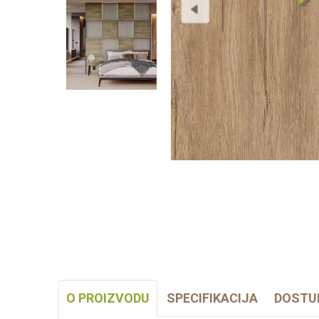
O PROIZVODU
SPECIFIKACIJA
DOSTU