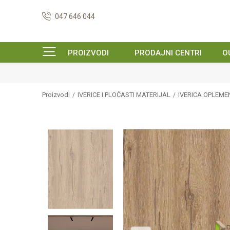
047 646 044
PROIZVODI
PRODAJNI CENTRI
O
Proizvodi
IVERICE I PLOČASTI MATERIJAL
IVERICA OPLEM