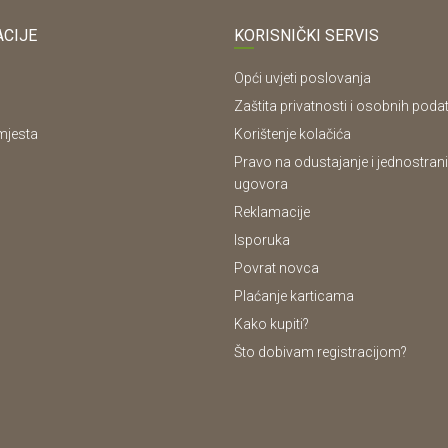
CIJE
KORISNIČKI SERVIS
Opći uvjeti poslovanja
Zaštita privatnosti i osobnih poda
mjesta
Korištenje kolačića
Pravo na odustajanje i jednostrani
ugovora
Reklamacije
Isporuka
Povrat novca
Plaćanje karticama
Kako kupiti?
Što dobivam registracijom?