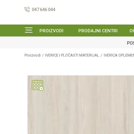
047 646 044
PROIZVODI
PRODAJNI CENTRI
O
POS
Proizvodi
IVERICE I PLOČASTI MATERIJAL
IVERICA OPLEM