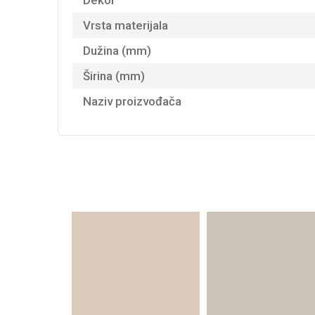
Dekor
Vrsta materijala
Dužina (mm)
Širina (mm)
Naziv proizvođača