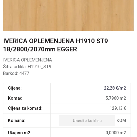
IVERICA OPLEMENJENA H1910 ST9
18/2800/2070mm EGGER
IVERICA OPLEMENJENA
Šifra artikla:
H1910_ST9
Barkod:
4477
Cijena:
22,28
€/m2
komad
5,7960
m2
Cijena za komad:
129,13
€
KOM
Količina:
Ukupno m2:
0,0000
m2