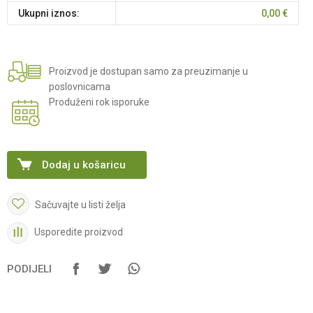
Ukupni iznos:
0,00
€
Proizvod je dostupan samo za preuzimanje u
poslovnicama
Produženi rok isporuke
Dodaj u košaricu
Sačuvajte u listi želja
Usporedite proizvod
PODIJELI