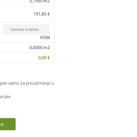
5,7960
m2
191,85
€
KOM
0,0000
m2
0,00
€
upan samo za preuzimanje u
poruke
cu