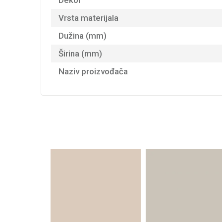
Dekor
Vrsta materijala
Dužina (mm)
Širina (mm)
Naziv proizvođača