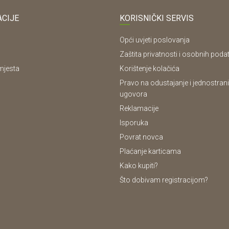
CIJE
KORISNIČKI SERVIS
Opći uvjeti poslovanja
Zaštita privatnosti i osobnih poda
mjesta
Korištenje kolačića
Pravo na odustajanje i jednostrani
ugovora
Reklamacije
Isporuka
Povrat novca
Plaćanje karticama
Kako kupiti?
Što dobivam registracijom?