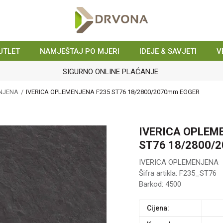
UTLET
NAMJEŠTAJ PO MJERI
IDEJE & SAVJETI
V
SIGURNO ONLINE PLAĆANJE
ENJENA
IVERICA OPLEMENJENA F235 ST76 18/2800/2070mm EGGER
IVERICA OPLEM
ST76 18/2800/
IVERICA OPLEMENJENA
Šifra artikla:
F235_ST76
Barkod:
4500
Cijena: