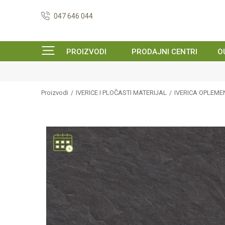
047 646 044
PROIZVODI
PRODAJNI CENTRI
O
Proizvodi
IVERICE I PLOČASTI MATERIJAL
IVERICA OPLEM