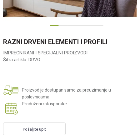
1
2
3
4
5
RAZNI DRVENI ELEMENTI I PROFILI
IMPREGNIRANI I SPECIJALNI PROIZVODI
Šifra artikla:
DRVO
Proizvod je dostupan samo za preuzimanje u
poslovnicama
Produženi rok isporuke
Pošaljite upit