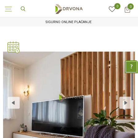
0
0
SIGURNO ONLINE PLAĆANJE