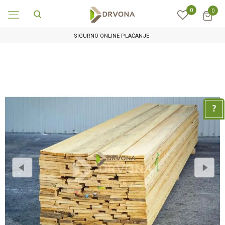
0
0
SIGURNO ONLINE PLAĆANJE