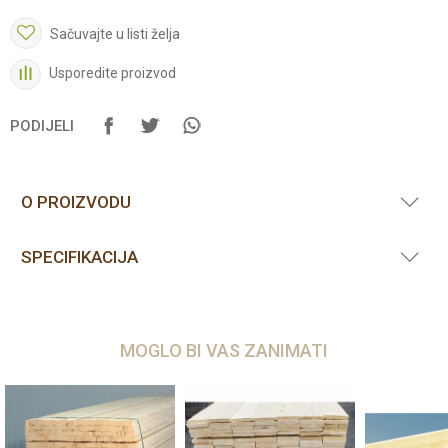
Sačuvajte u listi želja
Usporedite proizvod
PODIJELI
O PROIZVODU
SPECIFIKACIJA
MOGLO BI VAS ZANIMATI