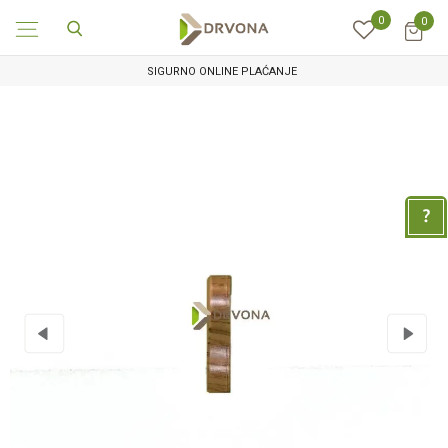
0
0
SIGURNO ONLINE PLAĆANJE