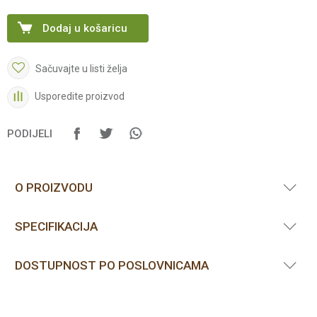
Dodaj u košaricu
Sačuvajte u listi želja
Usporedite proizvod
PODIJELI
O PROIZVODU
SPECIFIKACIJA
DOSTUPNOST PO POSLOVNICAMA