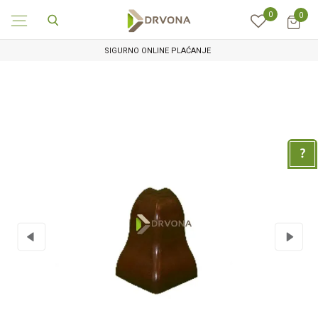
0
0
SIGURNO ONLINE PLAĆANJE