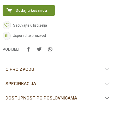
Dodaj u košaricu
Sačuvajte u listi želja
Usporedite proizvod
PODIJELI
O PROIZVODU
SPECIFIKACIJA
DOSTUPNOST PO POSLOVNICAMA