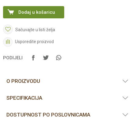
Dodaj u košaricu
Sačuvajte u listi želja
Usporedite proizvod
PODIJELI
O PROIZVODU
SPECIFIKACIJA
DOSTUPNOST PO POSLOVNICAMA