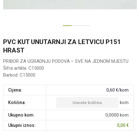
1
2
PVC KUT UNUTARNJI ZA LETVICU P151
HRAST
PRIBOR ZA UGRADNJU PODOVA – SVE NA JEDNOM MJESTU
Šifra artikla:
C15000
Barkod:
C15000
Cijena:
0,60
€/kom
kom
Količina:
Ukupno kom:
0,0000
kom
Ukupni iznos:
0,00
€