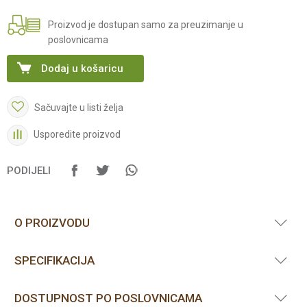
Proizvod je dostupan samo za preuzimanje u
poslovnicama
Dodaj u košaricu
Sačuvajte u listi želja
Usporedite proizvod
PODIJELI
O PROIZVODU
SPECIFIKACIJA
DOSTUPNOST PO POSLOVNICAMA