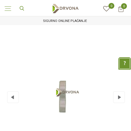
0
0
SIGURNO ONLINE PLAĆANJE