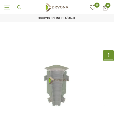
0
0
SIGURNO ONLINE PLAĆANJE