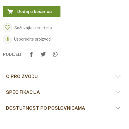
Dodaj u košaricu
Sačuvajte u listi želja
Usporedite proizvod
PODIJELI
O PROIZVODU
SPECIFIKACIJA
DOSTUPNOST PO POSLOVNICAMA