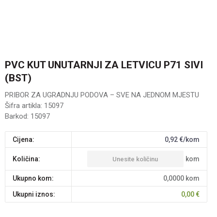
PVC KUT UNUTARNJI ZA LETVICU P71 SIVI
(BST)
PRIBOR ZA UGRADNJU PODOVA – SVE NA JEDNOM MJESTU
Šifra artikla:
15097
Barkod:
15097
Cijena:
0,92
€/kom
kom
Količina:
Ukupno kom:
0,0000
kom
Ukupni iznos:
0,00
€