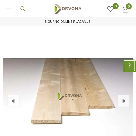
0
0
SIGURNO ONLINE PLAĆANJE