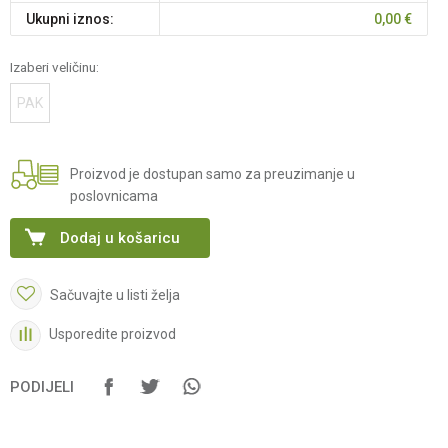
Ukupni iznos:
0,00
€
Izaberi veličinu:
PAK
Proizvod je dostupan samo za preuzimanje u
poslovnicama
Dodaj u košaricu
Sačuvajte u listi želja
Usporedite proizvod
PODIJELI