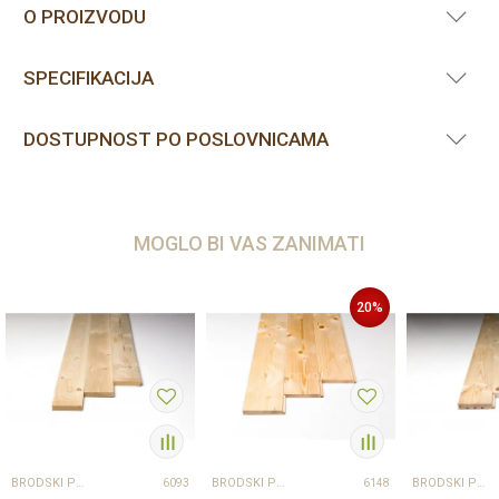
O PROIZVODU
SPECIFIKACIJA
DOSTUPNOST PO POSLOVNICAMA
MOGLO BI VAS ZANIMATI
20
%
BRODSKI POD
BRODSKI POD
BRODSKI POD
6093
6148