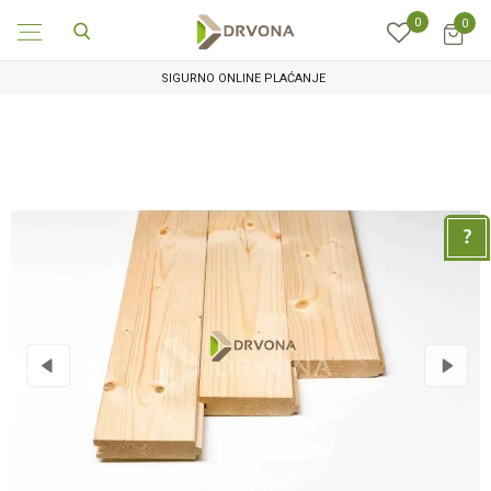
0
0
SIGURNO ONLINE PLAĆANJE