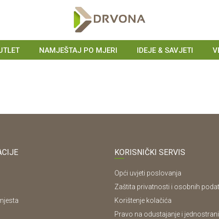
UTLET
NAMJEŠTAJ PO MJERI
IDEJE & SAVJETI
V
CIJE
KORISNIČKI SERVIS
Opći uvjeti poslovanja
Zaštita privatnosti i osobnih poda
mjesta
Korištenje kolačića
Pravo na odustajanje i jednostrani